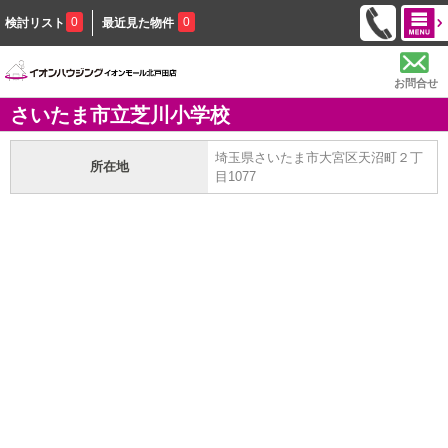
0
0
検討リスト
最近見た物件
お問合せ
さいたま市立芝川小学校
埼玉県さいたま市大宮区天沼町２丁
所在地
目1077