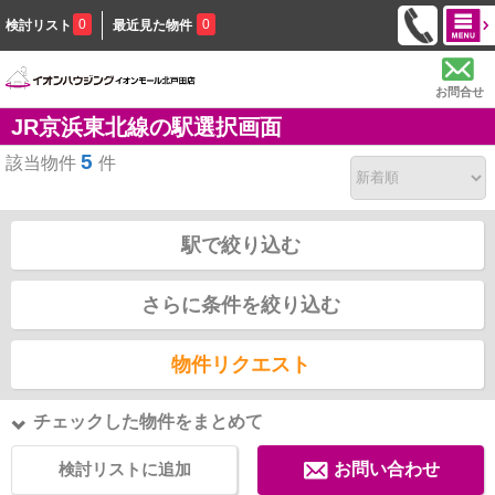
0
0
検討リスト
最近見た物件
お問合せ
JR京浜東北線の駅選択画面
5
該当物件
件
駅で絞り込む
さらに条件を絞り込む
物件リクエスト
チェックした物件をまとめて
検討リストに追加
お問い合わせ