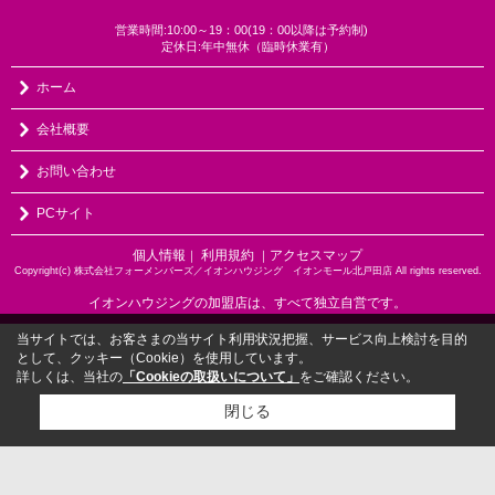
営業時間:10:00～19：00(19：00以降は予約制)
定休日:年中無休（臨時休業有）
ホーム
会社概要
お問い合わせ
PCサイト
個人情報
利用規約
アクセスマップ
｜
｜
Copyright(c) 株式会社フォーメンバーズ／イオンハウジング イオンモール北戸田店 All rights reserved.
イオンハウジングの加盟店は、すべて独立自営です。
当サイトでは、お客さまの当サイト利用状況把握、サービス向上検討を目的
として、クッキー（Cookie）を使用しています。
詳しくは、当社の
「Cookieの取扱いについて」
をご確認ください。
閉じる