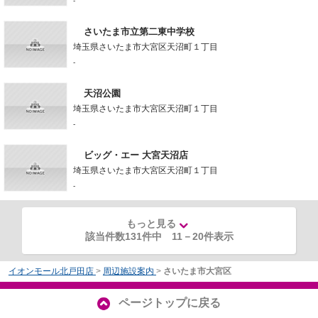
-
さいたま市立第二東中学校
埼玉県さいたま市大宮区天沼町１丁目
-
天沼公園
埼玉県さいたま市大宮区天沼町１丁目
-
ビッグ・エー 大宮天沼店
埼玉県さいたま市大宮区天沼町１丁目
-
もっと見る
該当件数131件中
11
－
20
件表示
イオンモール北戸田店
>
周辺施設案内
>
さいたま市大宮区
ページトップに戻る