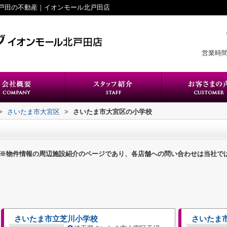
戸田の不動産｜イオンモール北戸田店
営業時間
>
さいたま市大宮区
>
さいたま市大宮区の小学校
※物件情報の周辺施設紹介のページであり、各店舗への問い合わせは当社で
さいたま市立芝川小学校
さいたま