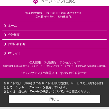
ページトップに戻る
営業時間:10:00～19：00(19：00以降は予約制)
定休日:年中無休（臨時休業有）
ホーム
会社概要
お問い合わせ
PCサイト
個人情報
利用規約
アクセスマップ
｜
｜
Copyright(c) 株式会社フォーメンバーズ／イオンハウジング イオンモール北戸田店 All rights reserved.
イオンハウジングの加盟店は、すべて独立自営です。
当サイトでは、お客さまの当サイト利用状況把握、サービス向上検討を目的
として、クッキー（Cookie）を使用しています。
詳しくは、当社の
「Cookieの取扱いについて」
をご確認ください。
閉じる