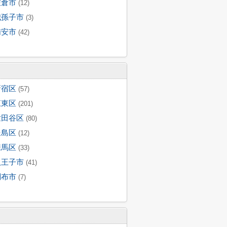
佐倉市
(12)
我孫子市
(3)
浦安市
(42)
新宿区
(57)
江東区
(201)
世田谷区
(80)
豊島区
(12)
練馬区
(33)
八王子市
(41)
調布市
(7)