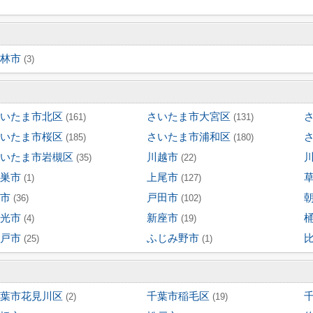
林市
(3)
いたま市北区
さいたま市大宮区
(161)
(131)
いたま市桜区
さいたま市浦和区
(185)
(180)
いたま市岩槻区
川越市
(35)
(22)
巣市
上尾市
(1)
(127)
市
戸田市
(36)
(102)
光市
新座市
(4)
(19)
戸市
ふじみ野市
(25)
(1)
葉市花見川区
千葉市稲毛区
(2)
(19)