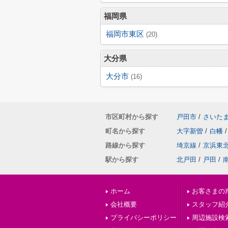
福岡県
福岡市東区
(20)
大分県
大分市
(16)
市区町村から探す
戸田市
/
さいた
町名から探す
大字新曽
/
白幡
/
路線から探す
埼京線
/
京浜東
駅から探す
北戸田
/
戸田
/
ホーム
お客さまの
会社概要
スタッフ紹
プライバシーポリシー
周辺施設検