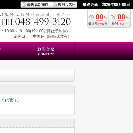
最終更新：2026年08月08日
00
00
件
件
最近見た物件
検討リスト
：10:00～19：00(19：00以降は予約制)
定休日：年中無休（臨時休業有）
つくば市
(5)