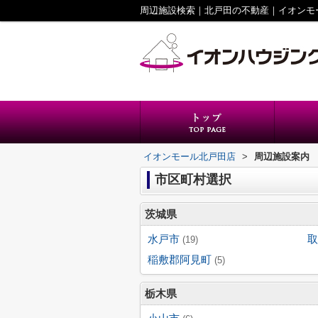
周辺施設検索｜北戸田の不動産｜イオンモ
イオンモール北戸田店
>
周辺施設案内
市区町村選択
茨城県
水戸市
取
(19)
稲敷郡阿見町
(5)
栃木県