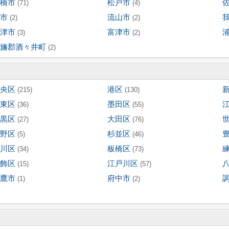
橋市
松戸市
(71)
(4)
市
流山市
(2)
(2)
津市
富津市
(3)
(2)
旛郡酒々井町
(2)
央区
港区
(215)
(130)
東区
墨田区
(36)
(55)
黒区
大田区
(27)
(76)
野区
杉並区
(5)
(46)
川区
板橋区
(34)
(73)
飾区
江戸川区
(15)
(57)
鷹市
府中市
(1)
(2)