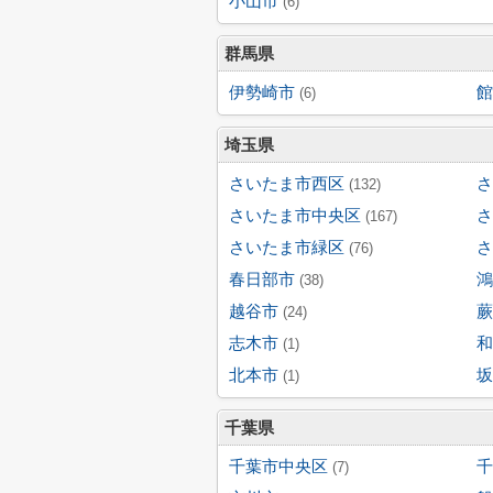
小山市
(6)
群馬県
伊勢崎市
館
(6)
埼玉県
さいたま市西区
さ
(132)
さいたま市中央区
さ
(167)
さいたま市緑区
さ
(76)
春日部市
鴻
(38)
越谷市
蕨
(24)
志木市
和
(1)
北本市
坂
(1)
千葉県
千葉市中央区
千
(7)