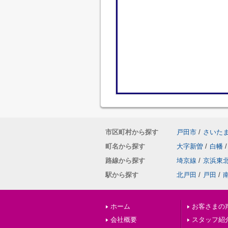
市区町村から探す
戸田市
/
さいた
町名から探す
大字新曽
/
白幡
/
路線から探す
埼京線
/
京浜東
駅から探す
北戸田
/
戸田
/
ホーム
お客さまの
会社概要
スタッフ紹