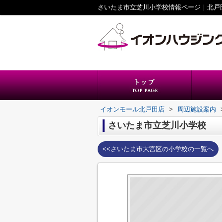
さいたま市立芝川小学校情報ページ｜北戸
イオンモール北戸田店
>
周辺施設案内
さいたま市立芝川小学校
<<さいたま市大宮区の小学校の一覧へ