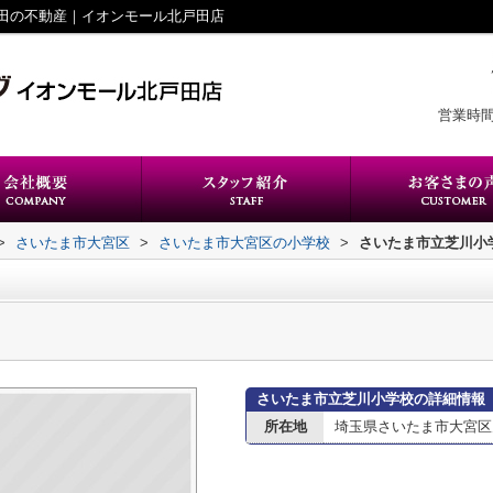
田の不動産｜イオンモール北戸田店
営業時間
>
さいたま市大宮区
>
さいたま市大宮区の小学校
>
さいたま市立芝川小
さいたま市立芝川小学校の詳細情報
所在地
埼玉県さいたま市大宮区天