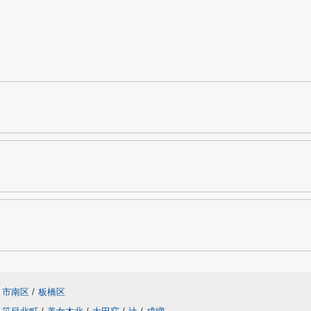
ま市南区
/
板橋区