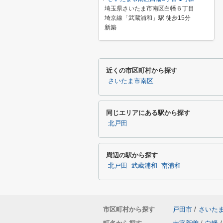
埼玉県さいたま市南区白幡６丁目
埼京線「武蔵浦和」駅 徒歩15分
新築
近くの市区町村から探す
さいたま市南区
同じエリアにある駅から探す
北戸田
周辺の駅から探す
北戸田
武蔵浦和
南浦和
市区町村から探す
戸田市
/
さいた