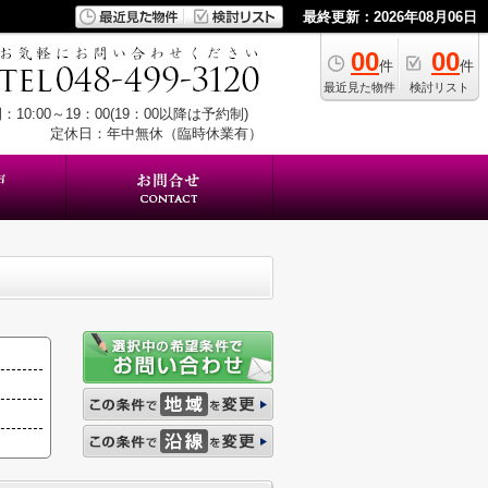
最終更新：2026年08月06日
00
00
件
件
最近見た物件
検討リスト
：10:00～19：00(19：00以降は予約制)
定休日：年中無休（臨時休業有）