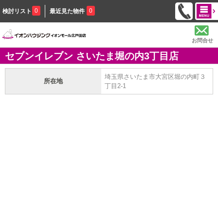
0
0
検討リスト
最近見た物件
お問合せ
セブンイレブン さいたま堀の内3丁目店
埼玉県さいたま市大宮区堀の内町３
所在地
丁目2-1