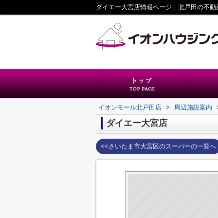
ダイエー大宮店情報ページ｜北戸田の不動
イオンモール北戸田店
>
周辺施設案内
ダイエー大宮店
<<さいたま市大宮区のスーパーの一覧へ