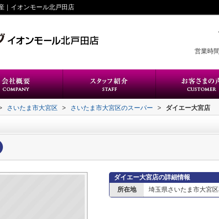
産｜イオンモール北戸田店
営業時間
>
さいたま市大宮区
>
さいたま市大宮区のスーパー
>
ダイエー大宮店
ダイエー大宮店の詳細情報
所在地
埼玉県さいたま市大宮区桜