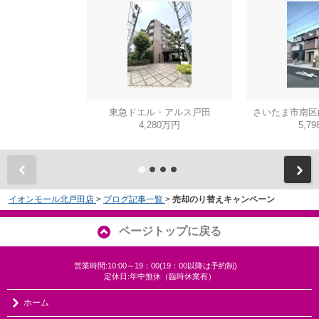
東急ドエル・アルス戸田
さいたま市南区白
4,280万円
5,7
イオンモール北戸田店
>
ブログ記事一覧
>
売却のり替えキャンペーン
ページトップに戻る
営業時間:10:00～19：00(19：00以降は予約制)
定休日:年中無休（臨時休業有）
ホーム