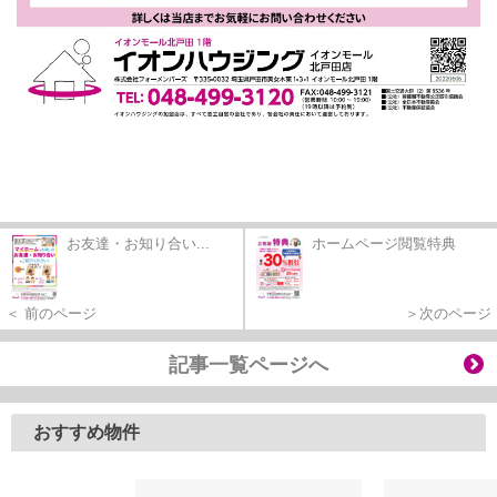
お友達・お知り合い...
ホームページ閲覧特典
＜ 前のページ
＞次のページ
記事一覧ページへ
おすすめ物件