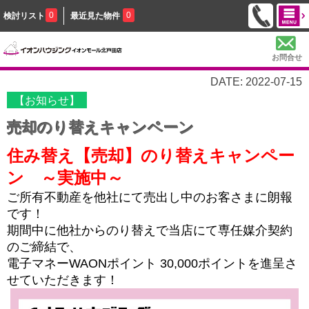
0
0
検討リスト
最近見た物件
お問合せ
DATE: 2022-07-15
【お知らせ】
売却のり替えキャンペーン
住み替え【売却】のり替えキャンペー
ン ～実施中～
ご所有不動産を他社にて売出し中のお客さまに朗報
です！
期間中に他社からのり替えで当店にて専任媒介契約
のご締結で、
電子マネーWAONポイント 30,000ポイントを進呈さ
せていただきます！