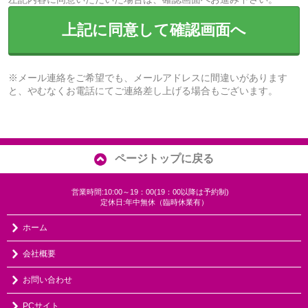
上記に同意して確認画面へ
※メール連絡をご希望でも、メールアドレスに間違いがあります
と、やむなくお電話にてご連絡差し上げる場合もございます。
ページトップに戻る
営業時間:10:00～19：00(19：00以降は予約制)
定休日:年中無休（臨時休業有）
ホーム
会社概要
お問い合わせ
PCサイト