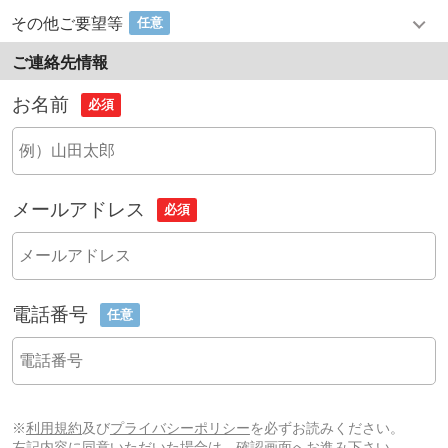
その他ご要望等
任意
ご連絡先情報
お名前
必須
メールアドレス
必須
電話番号
任意
※
利用規約
及び
プライバシーポリシー
を必ずお読みください。
左記内容に同意いただいた場合は、確認画面へお進み下さい。